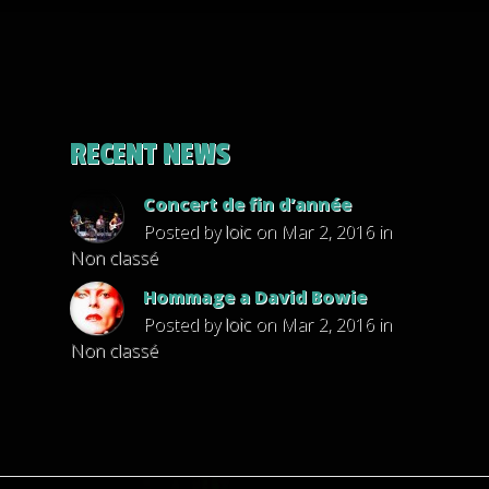
RECENT NEWS
Concert de fin d’année
Posted by
loic
on Mar 2, 2016 in
Non classé
Hommage a David Bowie
Posted by
loic
on Mar 2, 2016 in
Non classé