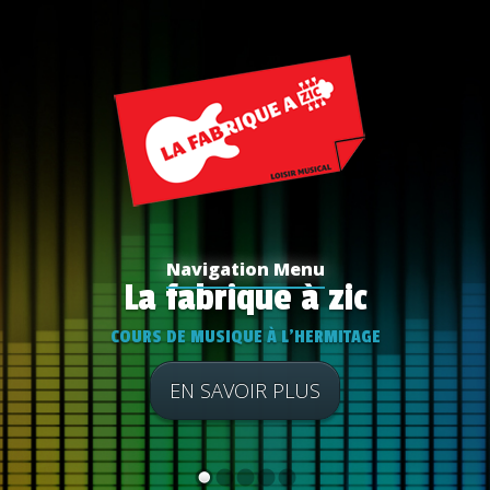
Navigation Menu
La fabrique à zic
COURS DE MUSIQUE À L'HERMITAGE
EN SAVOIR PLUS