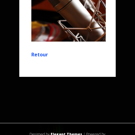
Retour
Designed by
Elegant Themes
| Powered by