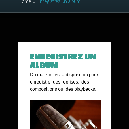
Home
»
Enregistrez un album
ENREGISTREZ UN
ALBUM
Du matériel est à disposition pour
enregistrer des reprises, des
compositions ou des playbacks.