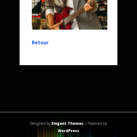
Retour
Designed by
Elegant Themes
| Powered by
WordPress