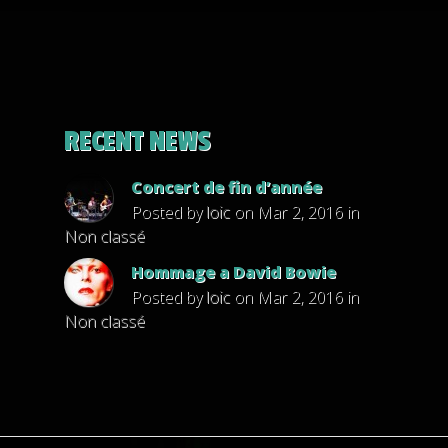
RECENT NEWS
Concert de fin d’année
Posted by
loic
on Mar 2, 2016 in
Non classé
Hommage a David Bowie
Posted by
loic
on Mar 2, 2016 in
Non classé