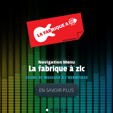
Navigation Menu
La fabrique à zic
COURS DE MUSIQUE À L'HERMITAGE
EN SAVOIR PLUS