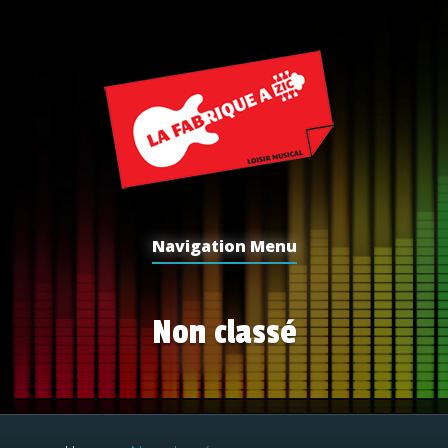
Navigation Menu
Non classé