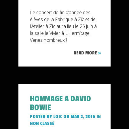
Le concert de fin d’année des
élèves de la Fabrique à Zic et de
l’Atelier à Zic aura lieu le 26 juin à
la salle le Vivier à L’Hermitage.
Venez nombreux !
READ MORE
»
HOMMAGE A DAVID
BOWIE
POSTED BY
LOIC
ON MAR 2, 2016 IN
NON CLASSÉ